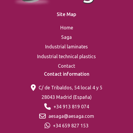
Site Map
Home
Saga
Industrial laminates
Industrial technical plastics
Contact
Contact information
C/ de Tribaldos, 54 local 4 y 5
28043 Madrid (España)
+34 913 819 074
aesaga@aesaga.com
+34 659 827 153