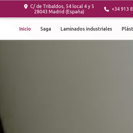
C/ de Tribaldos, 54 local 4 y 5
+34 913 8
28043 Madrid (España)
Inicio
Saga
Laminados industriales
Plást