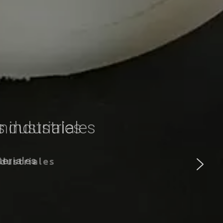
 industriales
eriales