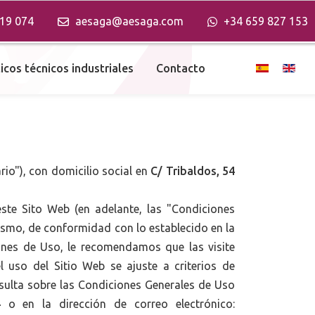
19 074
aesaga@aesaga.com
+34 659 827 153
Seleccione s
icos técnicos industriales
Contacto
ario"), con domicilio social en
C/ Tribaldos, 54
este Sito Web (en adelante, las "Condiciones
ismo, de conformidad con lo establecido en la
iones de Uso, le recomendamos que las visite
uso del Sitio Web se ajuste a criterios de
onsulta sobre las Condiciones Generales de Uso
4
o en la dirección de correo electrónico: