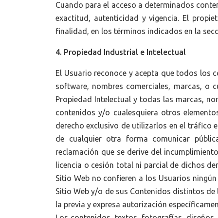
Cuando para el acceso a determinados contenid
exactitud, autenticidad y vigencia. El prop
finalidad, en los términos indicados en la sec
4. Propiedad Industrial e Intelectual
El Usuario reconoce y acepta que todos los co
software, nombres comerciales, marcas, o cu
Propiedad Intelectual y todas las marcas, nom
contenidos y/o cualesquiera otros elementos
derecho exclusivo de utilizarlos en el tráfico
de cualquier otra forma comunicar públic
reclamación que se derive del incumplimiento 
licencia o cesión total ni parcial de dichos 
Sitio Web no confieren a los Usuarios ningún 
Sitio Web y/o de sus Contenidos distintos de 
la previa y expresa autorización específicament
Los contenidos, textos, fotografías, diseños,