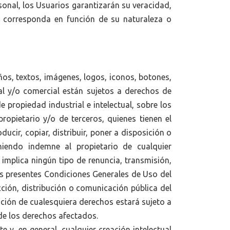
sonal, los Usuarios garantizarán su veracidad,
ue corresponda en función de su naturaleza o
ños, textos, imágenes, logos, iconos, botones,
al y/o comercial están sujetos a derechos de
 propiedad industrial e intelectual, sobre los
opietario y/o de terceros, quienes tienen el
ucir, copiar, distribuir, poner a disposición o
iendo indemne al propietario de cualquier
 implica ningún tipo de renuncia, transmisión,
Las presentes Condiciones Generales de Uso del
cción, distribución o comunicación pública del
ación de cualesquiera derechos estará sujeto a
 de los derechos afectados.
 y, en general, cualquier creación intelectual