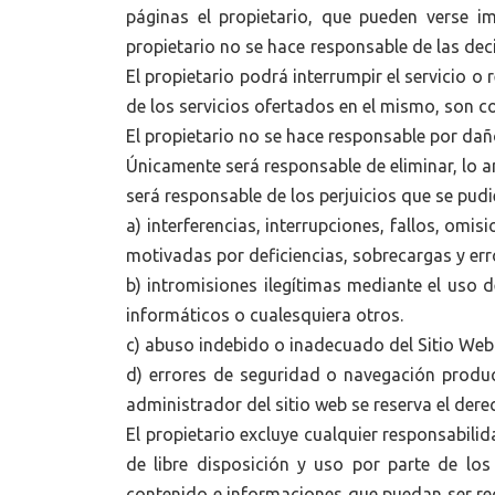
páginas el propietario, que pueden verse im
propietario no se hace responsable de las de
El propietario podrá interrumpir el servicio o
de los servicios ofertados en el mismo, son c
El propietario no se hace responsable por dañ
Únicamente será responsable de eliminar, lo an
será responsable de los perjuicios que se pudie
a) interferencias, interrupciones, fallos, omi
motivadas por deficiencias, sobrecargas y erro
b) intromisiones ilegítimas mediante el uso
informáticos o cualesquiera otros.
c) abuso indebido o inadecuado del Sitio Web
d) errores de seguridad o navegación produ
administrador del sitio web se reserva el dere
El propietario excluye cualquier responsabilid
de libre disposición y uso por parte de lo
contenido e informaciones que puedan ser re