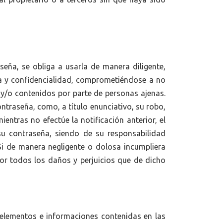
seña, se obliga a usarla de manera diligente,
a y confidencialidad, comprometiéndose a no
 y/o contenidos por parte de personas ajenas.
ntraseña, como, a título enunciativo, su robo,
entras no efectúe la notificación anterior, el
su contraseña, siendo de su responsabilidad
. Si de manera negligente o dolosa incumpliera
or todos los daños y perjuicios que de dicho
s elementos e informaciones contenidas en las