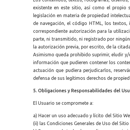
existente en este sitio, así como el propio
legislación en materia de propiedad intelectua
de navegación, el código HTML, los textos, 
correspondiente autorización para la utiliza
parte, ni transmitido, ni registrado por nin
la autorización previa, por escrito, de la citad
Asimismo queda prohibido suprimir, eludir y/
información que pudieren contener los conten
actuación que pudiera perjudicarlos, reserv
defensa de sus legítimos derechos de propiedad
5. Obligaciones y Responsabilidades del Usu
El Usuario se compromete a:
a) Hacer un uso adecuado y lícito del Sitio W
(ii) las Condiciones Generales de Uso del Siti