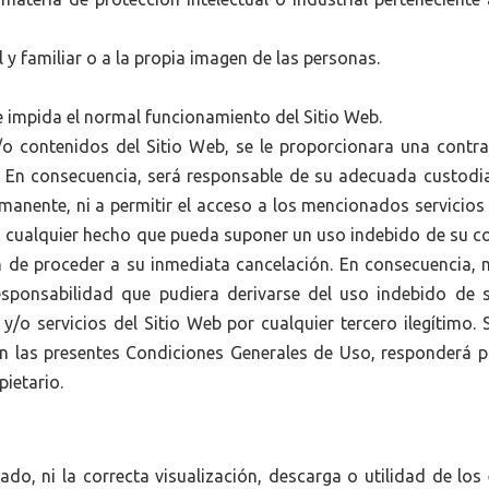
 y familiar o a la propia imagen de las personas.
e impida el normal funcionamiento del Sitio Web.
/o contenidos del Sitio Web, se le proporcionara una contra
En consecuencia, será responsable de su adecuada custodi
manente, ni a permitir el acceso a los mencionados servicios
rio cualquier hecho que pueda suponer un uso indebido de su co
n de proceder a su inmediata cancelación. En consecuencia, mi
esponsabilidad que pudiera derivarse del uso indebido de 
os y/o servicios del Sitio Web por cualquier tercero ilegítimo
 en las presentes Condiciones Generales de Uso, responderá p
ietario.
uado, ni la correcta visualización, descarga o utilidad de lo