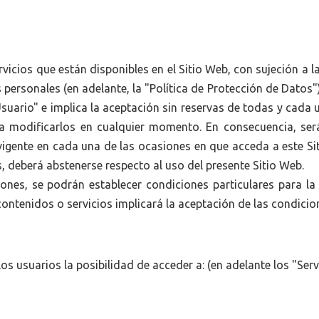
ervicios que están disponibles en el Sitio Web, con sujeción a
personales (en adelante, la "Política de Protección de Datos").
"Usuario" e implica la aceptación sin reservas de todas y cada
 a modificarlos en cualquier momento. En consecuencia, ser
vigente en cada una de las ocasiones en que acceda a este Sit
 deberá abstenerse respecto al uso del presente Sitio Web.
nes, se podrán establecer condiciones particulares para la u
 contenidos o servicios implicará la aceptación de las condicio
los usuarios la posibilidad de acceder a: (en adelante los "Serv