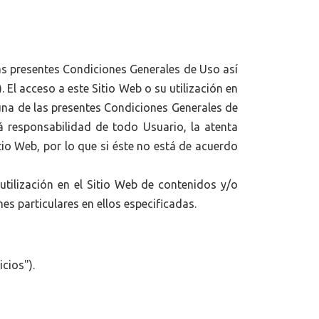
 las presentes Condiciones Generales de Uso así
 El acceso a este Sitio Web o su utilización en
 una de las presentes Condiciones Generales de
á responsabilidad de todo Usuario, la atenta
io Web, por lo que si éste no está de acuerdo
tilización en el Sitio Web de contenidos y/o
nes particulares en ellos especificadas.
icios").