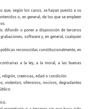
os que, según los casos, se hayan puesto a su
ntenidos o, en general, de los que se empleen
dos.
ir, difundir o poner a disposición de terceros
grabaciones, software y, en general, cualquier
 públicas reconocidas constitucionalmente, en
contrarias a la ley, a la moral, a las buenas
religión, creencias, edad o condición.
s, violentos, ofensivos, nocivos, degradantes
úblico.
ico.
 al propietario o a terceros sin que haya sido