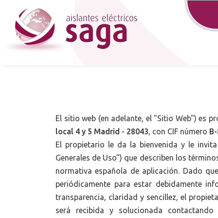
El sitio web (en adelante, el "Sitio Web") es 
local 4 y 5 Madrid - 28043
, con CIF número
B-
El propietario le da la bienvenida y le inv
Generales de Uso") que describen los término
normativa española de aplicación. Dado que 
periódicamente para estar debidamente inf
transparencia, claridad y sencillez, el propi
será recibida y solucionada contactando