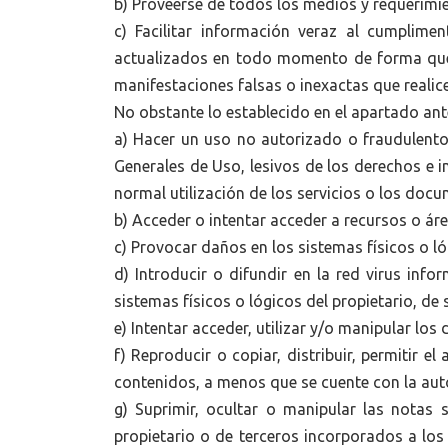
b) Proveerse de todos los medios y requerimie
c) Facilitar información veraz al cumplim
actualizados en todo momento de forma que r
manifestaciones falsas o inexactas que realice 
No obstante lo establecido en el apartado ant
a) Hacer un uso no autorizado o fraudulento 
Generales de Uso, lesivos de los derechos e in
normal utilización de los servicios o los doc
b) Acceder o intentar acceder a recursos o áre
c) Provocar daños en los sistemas físicos o ló
d) Introducir o difundir en la red virus inf
sistemas físicos o lógicos del propietario, de
e) Intentar acceder, utilizar y/o manipular los
f) Reproducir o copiar, distribuir, permitir 
contenidos, a menos que se cuente con la auto
g) Suprimir, ocultar o manipular las notas 
propietario o de terceros incorporados a lo