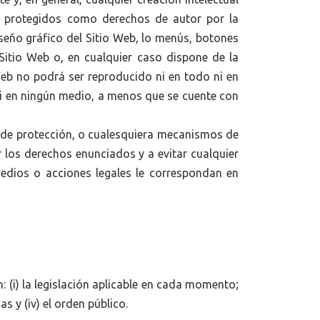
tán protegidos como derechos de autor por la
diseño gráfico del Sitio Web, lo menús, botones
Sitio Web o, en cualquier caso dispone de la
Web no podrá ser reproducido ni en todo ni en
ni en ningún medio, a menos que se cuente con
s de protección, o cualesquiera mecanismos de
 los derechos enunciados y a evitar cualquier
medios o acciones legales le correspondan en
 (i) la legislación aplicable en cada momento;
s y (iv) el orden público.