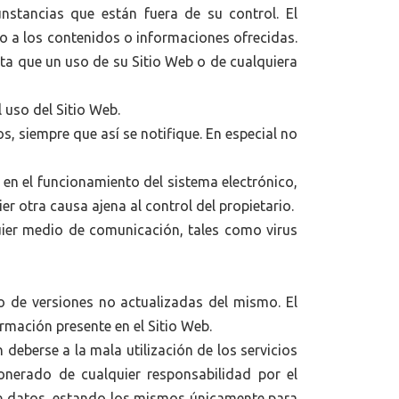
unstancias que están fuera de su control. El
o a los contenidos o informaciones ofrecidas.
ecta que un uso de su Sitio Web o de cualquiera
 uso del Sitio Web.
s, siempre que así se notifique. En especial no
s en el funcionamiento del sistema electrónico,
r otra causa ajena al control del propietario.
uier medio de comunicación, tales como virus
 de versiones no actualizadas del mismo. El
ormación presente en el Sitio Web.
 deberse a la mala utilización de los servicios
onerado de cualquier responsabilidad por el
de datos, estando los mismos únicamente para