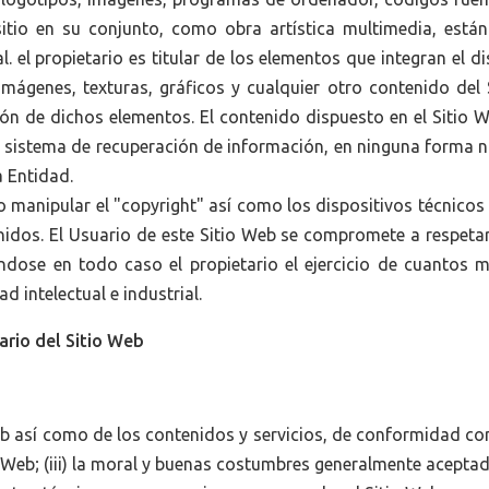
 sitio en su conjunto, como obra artística multimedia, es
l. el propietario es titular de los elementos que integran el 
imágenes, texturas, gráficos y cualquier otro contenido del 
ción de dichos elementos. El contenido dispuesto en el Sitio 
gún sistema de recuperación de información, en ninguna forma 
a Entidad.
o manipular el "copyright" así como los dispositivos técnico
idos. El Usuario de este Sitio Web se compromete a respetar
ándose en todo caso el propietario el ejercicio de cuantos 
 intelectual e industrial.
ario del Sitio Web
eb así como de los contenidos y servicios, de conformidad con:
o Web; (iii) la moral y buenas costumbres generalmente aceptada