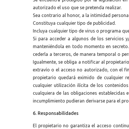
autorizado el uso que se pretenda realizar.
Sea contrario al honor, a la intimidad personal
Constituya cualquier tipo de publicidad.
Incluya cualquier tipo de virus o programa qu
Si para acceder a algunos de los servicios y
manteniéndola en todo momento en secreto. 
cederla a terceros, de manera temporal o per
Igualmente, se obliga a notificar al propieta
extravío o el acceso no autorizado, con el fi
propietario quedará eximido de cualquier r
cualquier utilización ilícita de los contenid
cualquiera de las obligaciones establecidas
incumplimiento pudieran derivarse para el prop
6. Responsabilidades
El propietario no garantiza el acceso contin