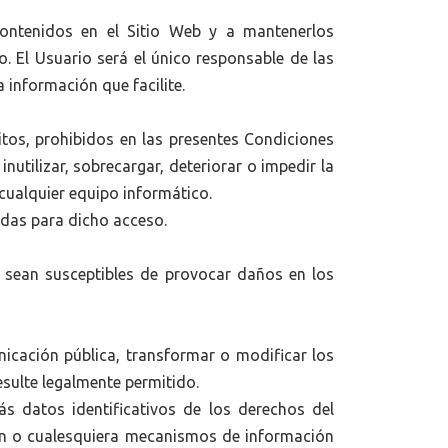
contenidos en el Sitio Web y a mantenerlos
 El Usuario será el único responsable de las
a información que facilite.
itos, prohibidos en las presentes Condiciones
nutilizar, sobrecargar, deteriorar o impedir la
cualquier equipo informático.
gidas para dicho acceso.
ue sean susceptibles de provocar daños en los
unicación pública, transformar o modificar los
esulte legalmente permitido.
ás datos identificativos de los derechos del
ión o cualesquiera mecanismos de información