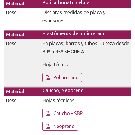
Policarbonato celular
Distintas medidas de placa y
espesores.
Elastómeros de poliuretano
En placas, barras y tubos. Dureza desde
80º a 95º SHORE A
Hoja técnica:
Poliuretano
Caucho, Neopreno
Hojas técnicas:
Caucho - SBR
Neopreno