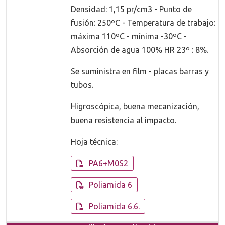
Densidad: 1,15 pr/cm3 - Punto de
fusión: 250ºC - Temperatura de trabajo:
máxima 110ºC - mínima -30ºC -
Absorción de agua 100% HR 23º : 8%.
Se suministra en film - placas barras y
tubos.
Higroscópica, buena mecanización,
buena resistencia al impacto.
Hoja técnica:
PA6+M0S2
Poliamida 6
Poliamida 6.6.