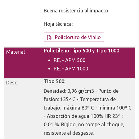
Buena resistencia al impacto.
Hoja técnica:
Policloruro de Vinilo
Polietileno Tipo 500 y Tipo 1000
P.E. - APM 500
P.E. - APM 1000
Tipo 500:
Densidad: 0,96 gr/cm3 - Punto de
fusión: 135º C - Temperatura de
trabajo: máxima 80º C - mínima 100º C
- Absorción de agua 100% HR 23º :
0,01 %. Rígido, no rompe al choque,
resistente al desgaste.