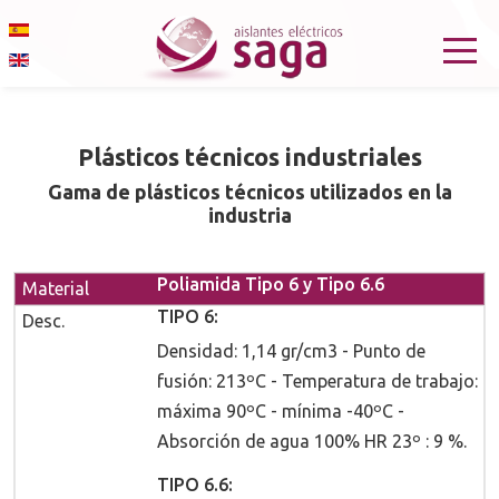
Seleccione su idioma
Plásticos técnicos industriales
Gama de plásticos técnicos utilizados en la
industria
Poliamida Tipo 6 y Tipo 6.6
TIPO 6:
Densidad: 1,14 gr/cm3 - Punto de
fusión: 213ºC - Temperatura de trabajo:
máxima 90ºC - mínima -40ºC -
Absorción de agua 100% HR 23º : 9 %.
TIPO 6.6: