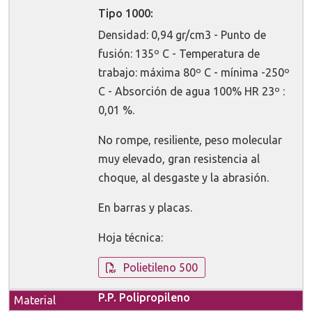
Tipo 1000:
Densidad: 0,94 gr/cm3 - Punto de
fusión: 135º C - Temperatura de
trabajo: máxima 80º C - mínima -250º
C - Absorción de agua 100% HR 23º :
0,01 %.
No rompe, resiliente, peso molecular
muy elevado, gran resistencia al
choque, al desgaste y la abrasión.
En barras y placas.
Hoja técnica:
Polietileno 500
P.P. Polipropileno