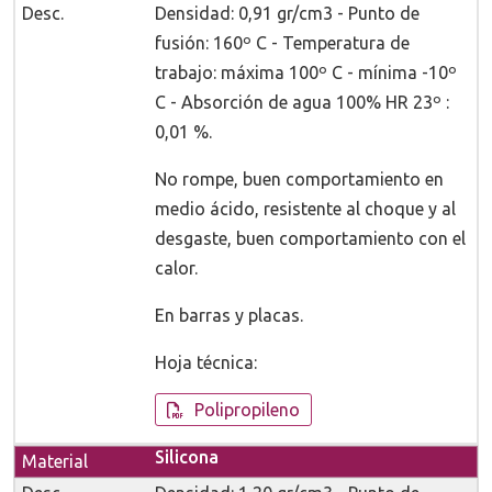
Densidad: 0,91 gr/cm3 - Punto de
fusión: 160º C - Temperatura de
trabajo: máxima 100º C - mínima -10º
C - Absorción de agua 100% HR 23º :
0,01 %.
No rompe, buen comportamiento en
medio ácido, resistente al choque y al
desgaste, buen comportamiento con el
calor.
En barras y placas.
Hoja técnica:
Polipropileno
Silicona