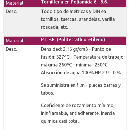
Tornillería en Poliamida 6 - 6.6.
Todo tipo de métricas y DIN en
tornillos, tuercas, arandelas, varilla
roscada, etc.
P.T.F.E. (Politetrafluoretileno)
Densidad: 2,16 gr/cm3 - Punto de
fusión: 327ºC - Temperatura de trabajo:
máxima 260ºC - mínima -250ºC -
Absorción de agua 100% HR 23º : 0 %.
Se suministra en film - placas barras y
tubos.
Coeficiente de rozamiento mínimo,
ininflamable, antiadherente, inercia
química casi total.