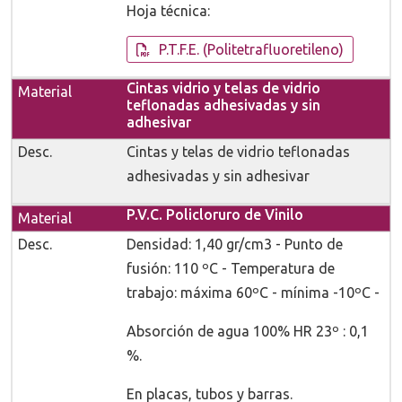
Hoja técnica:
P.T.F.E. (Politetrafluoretileno)
Cintas vidrio y telas de vidrio
teflonadas adhesivadas y sin
adhesivar
Cintas y telas de vidrio teflonadas
adhesivadas y sin adhesivar
P.V.C. Policloruro de Vinilo
Densidad: 1,40 gr/cm3 - Punto de
fusión: 110 ºC - Temperatura de
trabajo: máxima 60ºC - mínima -10ºC -
Absorción de agua 100% HR 23º : 0,1
%.
En placas, tubos y barras.