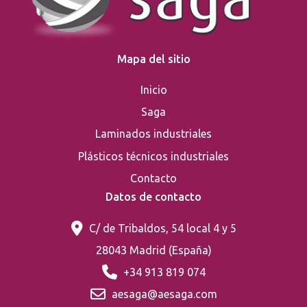
Mapa del sitio
Inicio
Saga
Laminados industriales
Plásticos técnicos industriales
Contacto
Datos de contacto
C/ de Tribaldos, 54 local 4 y 5
28043 Madrid (España)
+34 913 819 074
aesaga@aesaga.com